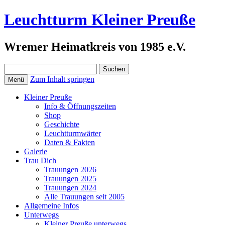
Leuchtturm Kleiner Preuße
Wremer Heimatkreis von 1985 e.V.
Suchen
nach:
Zum Inhalt springen
Menü
Kleiner Preuße
Info & Öffnungszeiten
Shop
Geschichte
Leuchtturmwärter
Daten & Fakten
Galerie
Trau Dich
Trauungen 2026
Trauungen 2025
Trauungen 2024
Alle Trauungen seit 2005
Allgemeine Infos
Unterwegs
Kleiner Preuße unterwegs