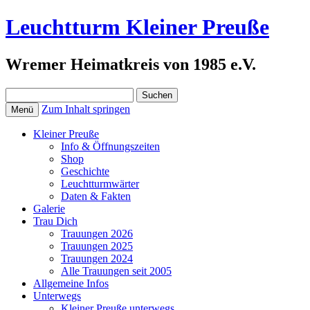
Leuchtturm Kleiner Preuße
Wremer Heimatkreis von 1985 e.V.
Suchen
nach:
Zum Inhalt springen
Menü
Kleiner Preuße
Info & Öffnungszeiten
Shop
Geschichte
Leuchtturmwärter
Daten & Fakten
Galerie
Trau Dich
Trauungen 2026
Trauungen 2025
Trauungen 2024
Alle Trauungen seit 2005
Allgemeine Infos
Unterwegs
Kleiner Preuße unterwegs