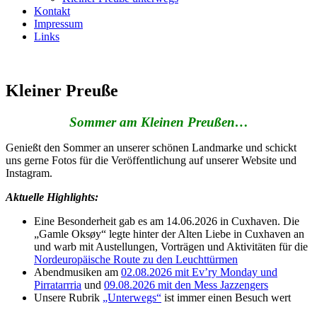
Kontakt
Impressum
Links
Kleiner Preuße
Sommer am Kleinen Preußen…
Genießt den Sommer an unserer schönen Landmarke und schickt
uns gerne Fotos für die Veröffentlichung auf unserer Website und
Instagram.
Aktuelle Highlights:
Eine Besonderheit gab es am 14.06.2026 in Cuxhaven. Die
„Gamle Oksøy“ legte hinter der Alten Liebe in Cuxhaven an
und warb mit Austellungen, Vorträgen und Aktivitäten für die
Nordeuropäische Route zu den Leuchttürmen
Abendmusiken am
02.08.2026 mit Ev’ry Monday und
Pirratarrria
und
09.08.2026 mit den Mess Jazzengers
Unsere Rubrik
„Unterwegs“
ist immer einen Besuch wert