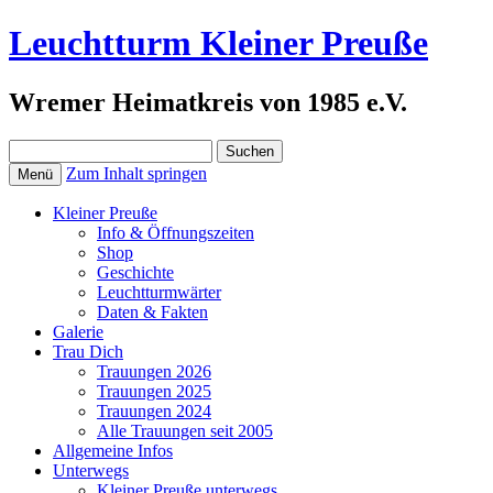
Leuchtturm Kleiner Preuße
Wremer Heimatkreis von 1985 e.V.
Suchen
nach:
Zum Inhalt springen
Menü
Kleiner Preuße
Info & Öffnungszeiten
Shop
Geschichte
Leuchtturmwärter
Daten & Fakten
Galerie
Trau Dich
Trauungen 2026
Trauungen 2025
Trauungen 2024
Alle Trauungen seit 2005
Allgemeine Infos
Unterwegs
Kleiner Preuße unterwegs