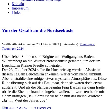
Kontakt
Impressum
Links
Von der Ostalb an die Nordseeküste
Veröffentlicht/Getraut am 23. Oktober 2024 | Kategorie(n):
Trauungen
,
Trauungen 2024
Über sieben Stunden sind Brigitte und Wolfgang aus Baden-
Württemberg an die Wurster Nordseeküste gefahren, um dort im
Leuchtturm Kleiner Preuße zu heiraten.
Der 23. Oktober 2024 sollte ihr Hochzeitstag werden. Als sie an
diesem Tag am Leuchtturm ankamen, war er vom Nebel umhüllt.
Aber er strahlte eine ruhige, etwas mystische Atmosphäre aus. Diese
Ruhe übertrug sich auf das Brautpaar, denn sie waren doch etwas
aufgeregt. Und als die Standesbeamtin Frau Bastian sie dann fragte,
ob sie die Ehe miteinander eingehen wollen, antworteten beide mir
einem kräftigen „Ja“. Somit ist für beide nun das kleine Wörtchen
„Ja“ ihr Wort des Jahres 2024.