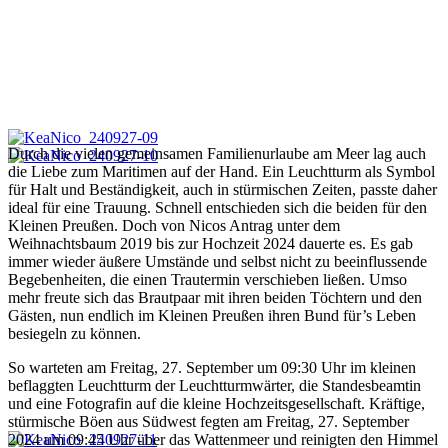
Durch die vielen gemeinsamen Familienurlaube am Meer lag auch
die Liebe zum Maritimen auf der Hand. Ein Leuchtturm als Symbol
für Halt und Beständigkeit, auch in stürmischen Zeiten, passte daher
ideal für eine Trauung. Schnell entschieden sich die beiden für den
Kleinen Preußen. Doch von Nicos Antrag unter dem
Weihnachtsbaum 2019 bis zur Hochzeit 2024 dauerte es. Es gab
immer wieder äußere Umstände und selbst nicht zu beeinflussende
Begebenheiten, die einen Trautermin verschieben ließen. Umso
mehr freute sich das Brautpaar mit ihren beiden Töchtern und den
Gästen, nun endlich im Kleinen Preußen ihren Bund für’s Leben
besiegeln zu können.
So warteten am Freitag, 27. September um 09:30 Uhr im kleinen
beflaggten Leuchtturm der Leuchtturmwärter, die Standesbeamtin
und eine Fotografin auf die kleine Hochzeitsgesellschaft. Kräftige,
stürmische Böen aus Südwest fegten am Freitag, 27. September
2024 um 09:45 Uhr über das Wattenmeer und reinigten den Himmel