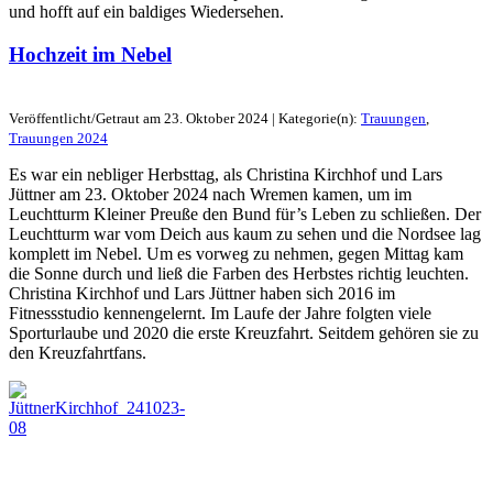
und hofft auf ein baldiges Wiedersehen.
Hochzeit im Nebel
Veröffentlicht/Getraut am 23. Oktober 2024 | Kategorie(n):
Trauungen
,
Trauungen 2024
Es war ein nebliger Herbsttag, als Christina Kirchhof und Lars
Jüttner am 23. Oktober 2024 nach Wremen kamen, um im
Leuchtturm Kleiner Preuße den Bund für’s Leben zu schließen. Der
Leuchtturm war vom Deich aus kaum zu sehen und die Nordsee lag
komplett im Nebel. Um es vorweg zu nehmen, gegen Mittag kam
die Sonne durch und ließ die Farben des Herbstes richtig leuchten.
Christina Kirchhof und Lars Jüttner haben sich 2016 im
Fitnessstudio kennengelernt. Im Laufe der Jahre folgten viele
Sporturlaube und 2020 die erste Kreuzfahrt. Seitdem gehören sie zu
den Kreuzfahrtfans.