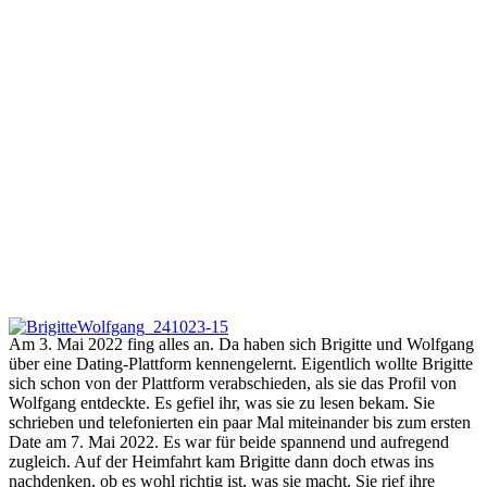
Am 3. Mai 2022 fing alles an. Da haben sich Brigitte und Wolfgang
über eine Dating-Plattform kennengelernt. Eigentlich wollte Brigitte
sich schon von der Plattform verabschieden, als sie das Profil von
Wolfgang entdeckte. Es gefiel ihr, was sie zu lesen bekam. Sie
schrieben und telefonierten ein paar Mal miteinander bis zum ersten
Date am 7. Mai 2022. Es war für beide spannend und aufregend
zugleich. Auf der Heimfahrt kam Brigitte dann doch etwas ins
nachdenken, ob es wohl richtig ist, was sie macht. Sie rief ihre