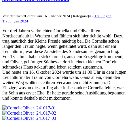
Veröffentlicht/Getraut am 16. Oktober 2024 | Kategorie(n):
Trauungen
,
Trauungen 2024
Vor drei Jahren verbrachten Cornelia und Oliver ihren
Nordseeurlaub in Wremen und fühlten sich hier richtig wohl. Dazu
trug natürlich der Kleine Preuße mächtig bei. Da Cornelia schon
länger den Traum hegte, wenn geheiratet wird, dann auf einem
Leuchtturm, war diese Ausstelle des Standesamtes genau richtig.
Vor 13 Jahren haben sich Cornelia, aus dem Erzgebirge kommend,
und Oliver, gebürtiger Südhesse, dort in einem kleinen Dorf ein
schmuckes Haus gekauft und leben seitdem zusammen.
Und heute am 16. Oktober 2024 wurde um 11:00 Uhr in dem lüttjen
Leuchtturm der Traum von Cornelia wahr. Ganz allein, denn den
weiten Weg wollten sie ihren Verwandten nicht zumuten. Das
Einzige, was an diesem Tag aber insbesondere Cornelia fehlte, war
ihr Sohn aus erster Ehe. Er hatte gerade seine Ausbildung begonnen
und konnte deshalb nicht mitkommen.