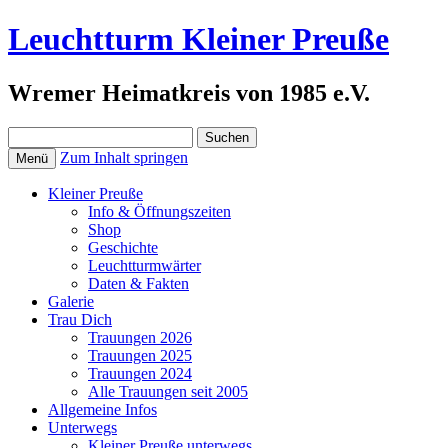
Leuchtturm Kleiner Preuße
Wremer Heimatkreis von 1985 e.V.
Suchen
nach:
Zum Inhalt springen
Menü
Kleiner Preuße
Info & Öffnungszeiten
Shop
Geschichte
Leuchtturmwärter
Daten & Fakten
Galerie
Trau Dich
Trauungen 2026
Trauungen 2025
Trauungen 2024
Alle Trauungen seit 2005
Allgemeine Infos
Unterwegs
Kleiner Preuße unterwegs