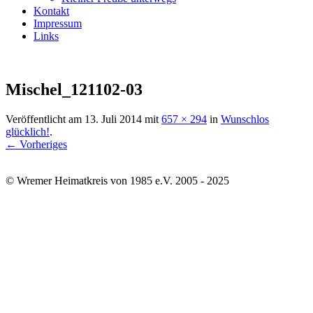
Kontakt
Impressum
Links
Mischel_121102-03
Veröffentlicht am
13. Juli 2014
mit
657 × 294
in
Wunschlos
glücklich!
.
← Vorheriges
© Wremer Heimatkreis von 1985 e.V. 2005 - 2025