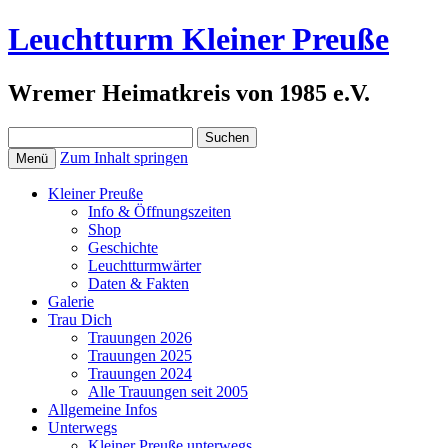
Leuchtturm Kleiner Preuße
Wremer Heimatkreis von 1985 e.V.
Suchen
nach:
Zum Inhalt springen
Menü
Kleiner Preuße
Info & Öffnungszeiten
Shop
Geschichte
Leuchtturmwärter
Daten & Fakten
Galerie
Trau Dich
Trauungen 2026
Trauungen 2025
Trauungen 2024
Alle Trauungen seit 2005
Allgemeine Infos
Unterwegs
Kleiner Preuße unterwegs