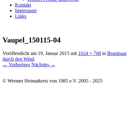
Kontakt
Impressum
Links
Vaupel_150115-04
Veröffentlicht am
19. Januar 2015
mit
1024 × 768
in
Brautpaar
durch den Wind
.
← Vorheriges
Nächstes →
© Wremer Heimatkreis von 1985 e.V. 2005 - 2025