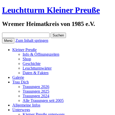
Leuchtturm Kleiner Preuße
Wremer Heimatkreis von 1985 e.V.
Suchen
nach:
Zum Inhalt springen
Menü
Kleiner Preuße
Info & Öffnungszeiten
Shop
Geschichte
Leuchtturmwärter
Daten & Fakten
Galerie
Trau Dich
Trauungen 2026
Trauungen 2025
Trauungen 2024
Alle Trauungen seit 2005
Allgemeine Infos
Unterwegs
Kleiner Preuße unterwegs