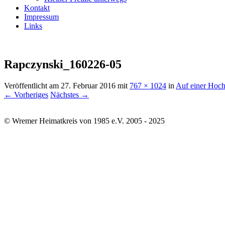
Kontakt
Impressum
Links
Rapczynski_160226-05
Veröffentlicht am
27. Februar 2016
mit
767 × 1024
in
Auf einer Hoch
← Vorheriges
Nächstes →
© Wremer Heimatkreis von 1985 e.V. 2005 - 2025