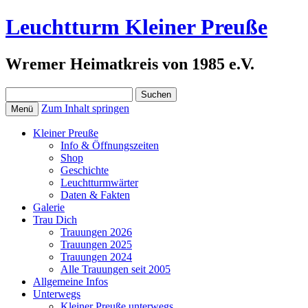
Leuchtturm Kleiner Preuße
Wremer Heimatkreis von 1985 e.V.
Suchen
nach:
Zum Inhalt springen
Menü
Kleiner Preuße
Info & Öffnungszeiten
Shop
Geschichte
Leuchtturmwärter
Daten & Fakten
Galerie
Trau Dich
Trauungen 2026
Trauungen 2025
Trauungen 2024
Alle Trauungen seit 2005
Allgemeine Infos
Unterwegs
Kleiner Preuße unterwegs