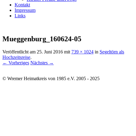
Kontakt
Impressum
Links
Mueggenburg_160624-05
Veröffentlicht am
25. Juni 2016
mit
739 × 1024
in
Segeltörn als
Hochzeitsreise
.
← Vorheriges
Nächstes →
© Wremer Heimatkreis von 1985 e.V. 2005 - 2025