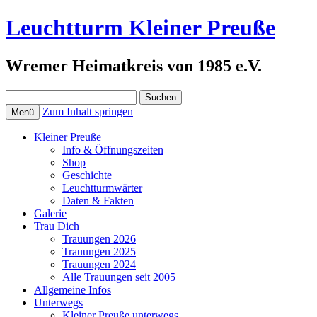
Leuchtturm Kleiner Preuße
Wremer Heimatkreis von 1985 e.V.
Suchen
nach:
Zum Inhalt springen
Menü
Kleiner Preuße
Info & Öffnungszeiten
Shop
Geschichte
Leuchtturmwärter
Daten & Fakten
Galerie
Trau Dich
Trauungen 2026
Trauungen 2025
Trauungen 2024
Alle Trauungen seit 2005
Allgemeine Infos
Unterwegs
Kleiner Preuße unterwegs