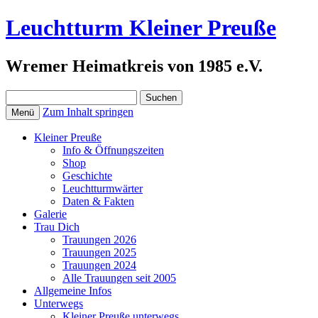
Leuchtturm Kleiner Preuße
Wremer Heimatkreis von 1985 e.V.
Suchen
nach:
Zum Inhalt springen
Menü
Kleiner Preuße
Info & Öffnungszeiten
Shop
Geschichte
Leuchtturmwärter
Daten & Fakten
Galerie
Trau Dich
Trauungen 2026
Trauungen 2025
Trauungen 2024
Alle Trauungen seit 2005
Allgemeine Infos
Unterwegs
Kleiner Preuße unterwegs