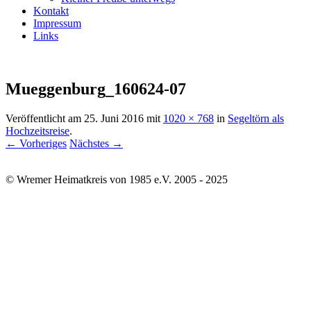
Kontakt
Impressum
Links
Mueggenburg_160624-07
Veröffentlicht am
25. Juni 2016
mit
1020 × 768
in
Segeltörn als
Hochzeitsreise
.
← Vorheriges
Nächstes →
© Wremer Heimatkreis von 1985 e.V. 2005 - 2025