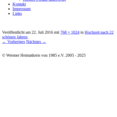
Kontakt
Impressum
Links
Veröffentlicht am
22. Juli 2016
mit
768 × 1024
in
Hochzeit nach 22
schönen Jahren
.
← Vorheriges
Nächstes →
© Wremer Heimatkreis von 1985 e.V. 2005 - 2025