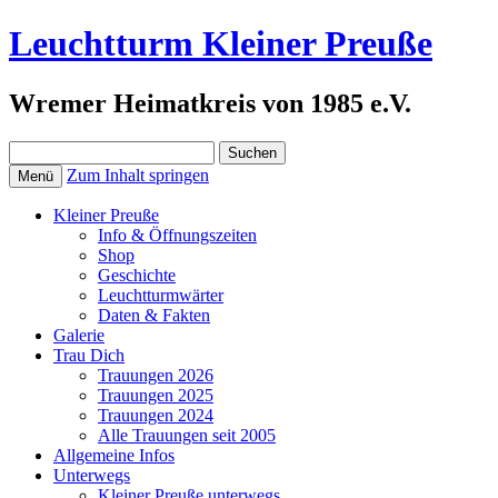
Leuchtturm Kleiner Preuße
Wremer Heimatkreis von 1985 e.V.
Suchen
nach:
Zum Inhalt springen
Menü
Kleiner Preuße
Info & Öffnungszeiten
Shop
Geschichte
Leuchtturmwärter
Daten & Fakten
Galerie
Trau Dich
Trauungen 2026
Trauungen 2025
Trauungen 2024
Alle Trauungen seit 2005
Allgemeine Infos
Unterwegs
Kleiner Preuße unterwegs