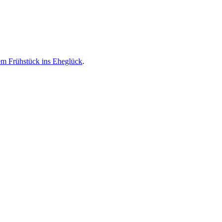
em Frühstück ins Eheglück
.