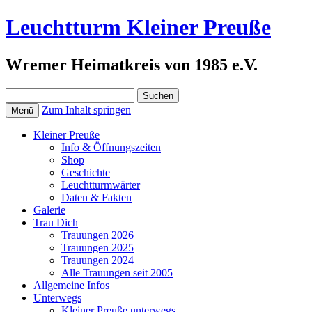
Leuchtturm Kleiner Preuße
Wremer Heimatkreis von 1985 e.V.
Suchen
nach:
Zum Inhalt springen
Menü
Kleiner Preuße
Info & Öffnungszeiten
Shop
Geschichte
Leuchtturmwärter
Daten & Fakten
Galerie
Trau Dich
Trauungen 2026
Trauungen 2025
Trauungen 2024
Alle Trauungen seit 2005
Allgemeine Infos
Unterwegs
Kleiner Preuße unterwegs