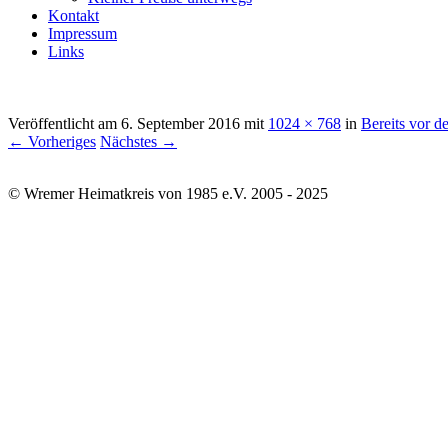
Kontakt
Impressum
Links
Veröffentlicht am
6. September 2016
mit
1024 × 768
in
Bereits vor d
← Vorheriges
Nächstes →
© Wremer Heimatkreis von 1985 e.V. 2005 - 2025