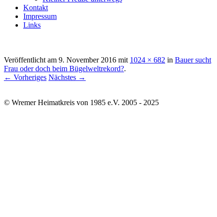
Kontakt
Impressum
Links
Veröffentlicht am
9. November 2016
mit
1024 × 682
in
Bauer sucht
Frau oder doch beim Bügelweltrekord?
.
← Vorheriges
Nächstes →
© Wremer Heimatkreis von 1985 e.V. 2005 - 2025