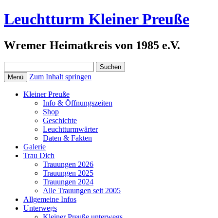
Leuchtturm Kleiner Preuße
Wremer Heimatkreis von 1985 e.V.
Suchen
nach:
Zum Inhalt springen
Menü
Kleiner Preuße
Info & Öffnungszeiten
Shop
Geschichte
Leuchtturmwärter
Daten & Fakten
Galerie
Trau Dich
Trauungen 2026
Trauungen 2025
Trauungen 2024
Alle Trauungen seit 2005
Allgemeine Infos
Unterwegs
Kleiner Preuße unterwegs