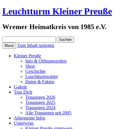
Leuchtturm Kleiner Preuße
Wremer Heimatkreis von 1985 e.V.
Suchen
nach:
Zum Inhalt springen
Menü
Kleiner Preuße
Info & Öffnungszeiten
Shop
Geschichte
Leuchtturmwärter
Daten & Fakten
Galerie
Trau Dich
Trauungen 2026
Trauungen 2025
Trauungen 2024
Alle Trauungen seit 2005
Allgemeine Infos
Unterwegs
Kleiner Preuße unterwegs