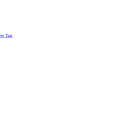
rer Tag
.