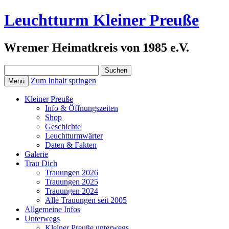
Leuchtturm Kleiner Preuße
Wremer Heimatkreis von 1985 e.V.
Suchen
nach:
Zum Inhalt springen
Menü
Kleiner Preuße
Info & Öffnungszeiten
Shop
Geschichte
Leuchtturmwärter
Daten & Fakten
Galerie
Trau Dich
Trauungen 2026
Trauungen 2025
Trauungen 2024
Alle Trauungen seit 2005
Allgemeine Infos
Unterwegs
Kleiner Preuße unterwegs