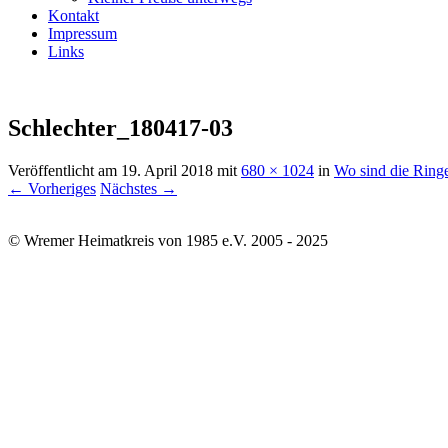
Kontakt
Impressum
Links
Schlechter_180417-03
Veröffentlicht am
19. April 2018
mit
680 × 1024
in
Wo sind die Ring
← Vorheriges
Nächstes →
© Wremer Heimatkreis von 1985 e.V. 2005 - 2025