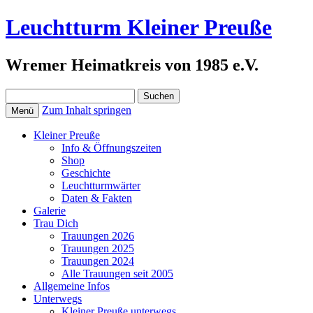
Leuchtturm Kleiner Preuße
Wremer Heimatkreis von 1985 e.V.
Suchen
nach:
Zum Inhalt springen
Menü
Kleiner Preuße
Info & Öffnungszeiten
Shop
Geschichte
Leuchtturmwärter
Daten & Fakten
Galerie
Trau Dich
Trauungen 2026
Trauungen 2025
Trauungen 2024
Alle Trauungen seit 2005
Allgemeine Infos
Unterwegs
Kleiner Preuße unterwegs