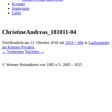
Kontakt
Impressum
Links
ChristineAndreas_181011-04
Veröffentlicht am
12. Oktober 2018
mit
1024 × 684
in
Laufsammler
am Kleinen Preußen
.
← Vorheriges
Nächstes →
© Wremer Heimatkreis von 1985 e.V. 2005 - 2025