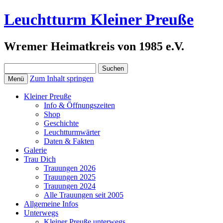
Leuchtturm Kleiner Preuße
Wremer Heimatkreis von 1985 e.V.
Suchen
nach:
Zum Inhalt springen
Menü
Kleiner Preuße
Info & Öffnungszeiten
Shop
Geschichte
Leuchtturmwärter
Daten & Fakten
Galerie
Trau Dich
Trauungen 2026
Trauungen 2025
Trauungen 2024
Alle Trauungen seit 2005
Allgemeine Infos
Unterwegs
Kleiner Preuße unterwegs