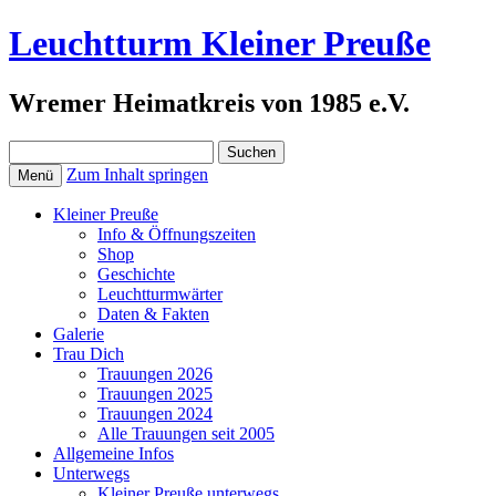
Leuchtturm Kleiner Preuße
Wremer Heimatkreis von 1985 e.V.
Suchen
nach:
Zum Inhalt springen
Menü
Kleiner Preuße
Info & Öffnungszeiten
Shop
Geschichte
Leuchtturmwärter
Daten & Fakten
Galerie
Trau Dich
Trauungen 2026
Trauungen 2025
Trauungen 2024
Alle Trauungen seit 2005
Allgemeine Infos
Unterwegs
Kleiner Preuße unterwegs