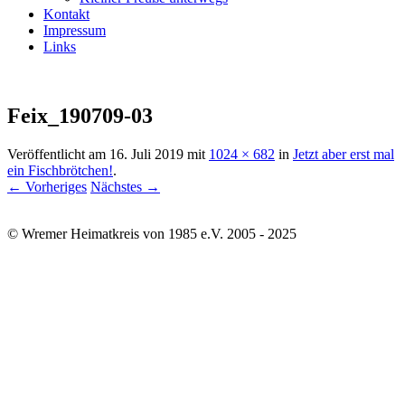
Kontakt
Impressum
Links
Feix_190709-03
Veröffentlicht am
16. Juli 2019
mit
1024 × 682
in
Jetzt aber erst mal
ein Fischbrötchen!
.
← Vorheriges
Nächstes →
© Wremer Heimatkreis von 1985 e.V. 2005 - 2025