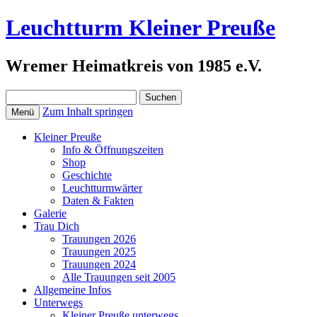
Leuchtturm Kleiner Preuße
Wremer Heimatkreis von 1985 e.V.
Suchen
nach:
Zum Inhalt springen
Menü
Kleiner Preuße
Info & Öffnungszeiten
Shop
Geschichte
Leuchtturmwärter
Daten & Fakten
Galerie
Trau Dich
Trauungen 2026
Trauungen 2025
Trauungen 2024
Alle Trauungen seit 2005
Allgemeine Infos
Unterwegs
Kleiner Preuße unterwegs