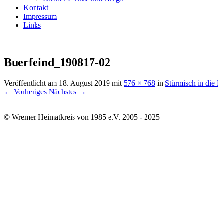
Kontakt
Impressum
Links
Buerfeind_190817-02
Veröffentlicht am
18. August 2019
mit
576 × 768
in
Stürmisch in die
← Vorheriges
Nächstes →
© Wremer Heimatkreis von 1985 e.V. 2005 - 2025