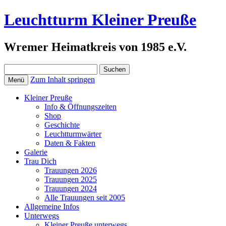
Leuchtturm Kleiner Preuße
Wremer Heimatkreis von 1985 e.V.
Suchen
nach:
Zum Inhalt springen
Menü
Kleiner Preuße
Info & Öffnungszeiten
Shop
Geschichte
Leuchtturmwärter
Daten & Fakten
Galerie
Trau Dich
Trauungen 2026
Trauungen 2025
Trauungen 2024
Alle Trauungen seit 2005
Allgemeine Infos
Unterwegs
Kleiner Preuße unterwegs