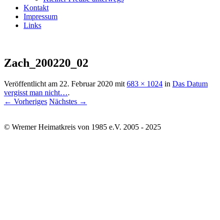
Kontakt
Impressum
Links
Zach_200220_02
Veröffentlicht am
22. Februar 2020
mit
683 × 1024
in
Das Datum
vergisst man nicht…
.
← Vorheriges
Nächstes →
© Wremer Heimatkreis von 1985 e.V. 2005 - 2025