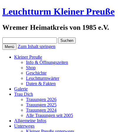
Leuchtturm Kleiner Preuße
Wremer Heimatkreis von 1985 e.V.
Suchen
nach:
Zum Inhalt springen
Menü
Kleiner Preuße
Info & Öffnungszeiten
Shop
Geschichte
Leuchtturmwärter
Daten & Fakten
Galerie
Trau Dich
Trauungen 2026
Trauungen 2025
Trauungen 2024
Alle Trauungen seit 2005
Allgemeine Infos
Unterwegs
Kleiner Preuße unterwegs