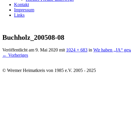
Kontakt
Impressum
Links
Buchholz_200508-08
Veröffentlicht am
9. Mai 2020
mit
1024 × 683
in
Wir haben „JA“ ges
← Vorheriges
© Wremer Heimatkreis von 1985 e.V. 2005 - 2025