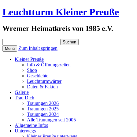
Leuchtturm Kleiner Preuße
Wremer Heimatkreis von 1985 e.V.
Suchen
nach:
Zum Inhalt springen
Menü
Kleiner Preuße
Info & Öffnungszeiten
Shop
Geschichte
Leuchtturmwärter
Daten & Fakten
Galerie
Trau Dich
Trauungen 2026
Trauungen 2025
Trauungen 2024
Alle Trauungen seit 2005
Allgemeine Infos
Unterwegs
Kleiner Preuße unterwegs