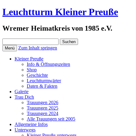
Leuchtturm Kleiner Preuße
Wremer Heimatkreis von 1985 e.V.
Suchen
nach:
Zum Inhalt springen
Menü
Kleiner Preuße
Info & Öffnungszeiten
Shop
Geschichte
Leuchtturmwärter
Daten & Fakten
Galerie
Trau Dich
Trauungen 2026
Trauungen 2025
Trauungen 2024
Alle Trauungen seit 2005
Allgemeine Infos
Unterwegs
Kleiner Preuße unterwegs