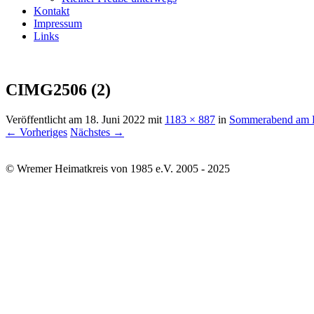
Kontakt
Impressum
Links
CIMG2506 (2)
Veröffentlicht am
18. Juni 2022
mit
1183 × 887
in
Sommerabend am 
← Vorheriges
Nächstes →
© Wremer Heimatkreis von 1985 e.V. 2005 - 2025