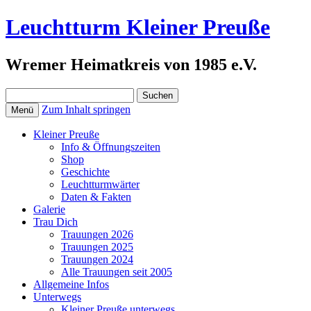
Leuchtturm Kleiner Preuße
Wremer Heimatkreis von 1985 e.V.
Suchen
nach:
Zum Inhalt springen
Menü
Kleiner Preuße
Info & Öffnungszeiten
Shop
Geschichte
Leuchtturmwärter
Daten & Fakten
Galerie
Trau Dich
Trauungen 2026
Trauungen 2025
Trauungen 2024
Alle Trauungen seit 2005
Allgemeine Infos
Unterwegs
Kleiner Preuße unterwegs