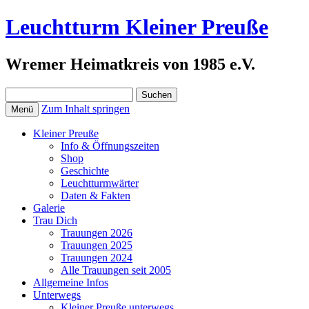
Leuchtturm Kleiner Preuße
Wremer Heimatkreis von 1985 e.V.
Suchen
nach:
Zum Inhalt springen
Menü
Kleiner Preuße
Info & Öffnungszeiten
Shop
Geschichte
Leuchtturmwärter
Daten & Fakten
Galerie
Trau Dich
Trauungen 2026
Trauungen 2025
Trauungen 2024
Alle Trauungen seit 2005
Allgemeine Infos
Unterwegs
Kleiner Preuße unterwegs