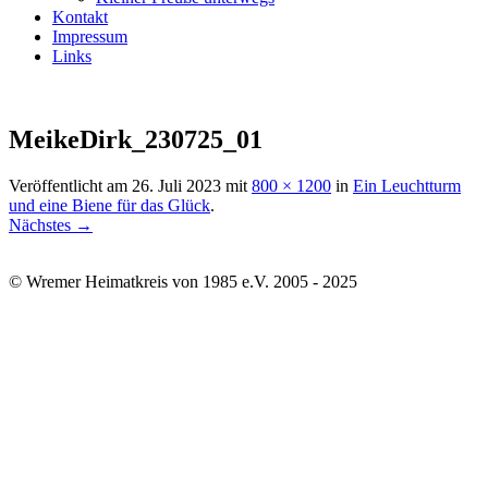
Kontakt
Impressum
Links
MeikeDirk_230725_01
Veröffentlicht am
26. Juli 2023
mit
800 × 1200
in
Ein Leuchtturm
und eine Biene für das Glück
.
Nächstes →
© Wremer Heimatkreis von 1985 e.V. 2005 - 2025