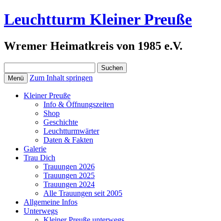
Leuchtturm Kleiner Preuße
Wremer Heimatkreis von 1985 e.V.
Suchen
nach:
Zum Inhalt springen
Menü
Kleiner Preuße
Info & Öffnungszeiten
Shop
Geschichte
Leuchtturmwärter
Daten & Fakten
Galerie
Trau Dich
Trauungen 2026
Trauungen 2025
Trauungen 2024
Alle Trauungen seit 2005
Allgemeine Infos
Unterwegs
Kleiner Preuße unterwegs