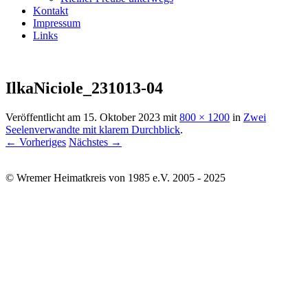
Kontakt
Impressum
Links
IlkaNiciole_231013-04
Veröffentlicht am
15. Oktober 2023
mit
800 × 1200
in
Zwei
Seelenverwandte mit klarem Durchblick
.
← Vorheriges
Nächstes →
© Wremer Heimatkreis von 1985 e.V. 2005 - 2025