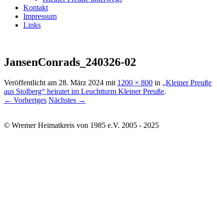
Kontakt
Impressum
Links
JansenConrads_240326-02
Veröffentlicht am
28. März 2024
mit
1200 × 800
in
„Kleiner Preuße
aus Stolberg“ heiratet im Leuchtturm Kleiner Preuße
.
← Vorheriges
Nächstes →
© Wremer Heimatkreis von 1985 e.V. 2005 - 2025