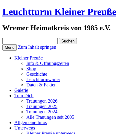
Leuchtturm Kleiner Preuße
Wremer Heimatkreis von 1985 e.V.
Suchen
nach:
Zum Inhalt springen
Menü
Kleiner Preuße
Info & Öffnungszeiten
Shop
Geschichte
Leuchtturmwärter
Daten & Fakten
Galerie
Trau Dich
Trauungen 2026
Trauungen 2025
Trauungen 2024
Alle Trauungen seit 2005
Allgemeine Infos
Unterwegs
Kleiner Preuße unterwegs