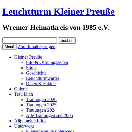
Leuchtturm Kleiner Preuße
Wremer Heimatkreis von 1985 e.V.
Suchen
nach:
Zum Inhalt springen
Menü
Kleiner Preuße
Info & Öffnungszeiten
Shop
Geschichte
Leuchtturmwärter
Daten & Fakten
Galerie
Trau Dich
Trauungen 2026
Trauungen 2025
Trauungen 2024
Alle Trauungen seit 2005
Allgemeine Infos
Unterwegs
Kleiner Preuße unterwegs