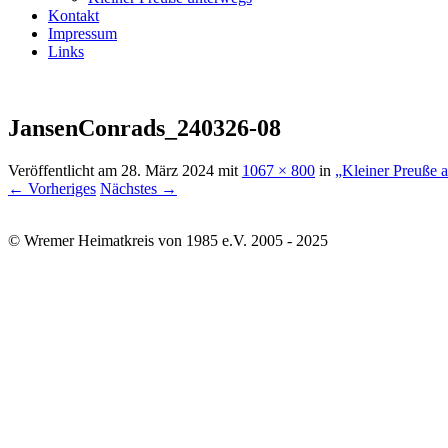
Kontakt
Impressum
Links
JansenConrads_240326-08
Veröffentlicht am
28. März 2024
mit
1067 × 800
in
„Kleiner Preuße a
← Vorheriges
Nächstes →
© Wremer Heimatkreis von 1985 e.V. 2005 - 2025