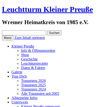
Leuchtturm Kleiner Preuße
Wremer Heimatkreis von 1985 e.V.
Suchen
nach:
Zum Inhalt springen
Menü
Kleiner Preuße
Info & Öffnungszeiten
Shop
Geschichte
Leuchtturmwärter
Daten & Fakten
Galerie
Trau Dich
Trauungen 2026
Trauungen 2025
Trauungen 2024
Alle Trauungen seit 2005
Allgemeine Infos
Unterwegs
Kleiner Preuße unterwegs