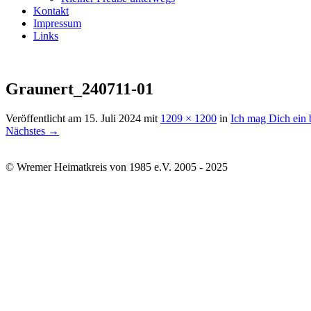
Kontakt
Impressum
Links
Graunert_240711-01
Veröffentlicht am
15. Juli 2024
mit
1209 × 1200
in
Ich mag Dich ein 
Nächstes →
© Wremer Heimatkreis von 1985 e.V. 2005 - 2025