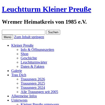
Leuchtturm Kleiner Preuße
Wremer Heimatkreis von 1985 e.V.
Suchen
nach:
Zum Inhalt springen
Menü
Kleiner Preuße
Info & Öffnungszeiten
Shop
Geschichte
Leuchtturmwärter
Daten & Fakten
Galerie
Trau Dich
Trauungen 2026
Trauungen 2025
Trauungen 2024
Alle Trauungen seit 2005
Allgemeine Infos
Unterwegs
Kleiner Preuße unterwegs