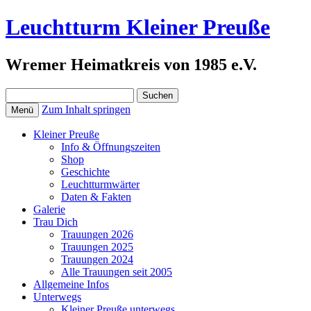
Leuchtturm Kleiner Preuße
Wremer Heimatkreis von 1985 e.V.
Suchen
nach:
Zum Inhalt springen
Menü
Kleiner Preuße
Info & Öffnungszeiten
Shop
Geschichte
Leuchtturmwärter
Daten & Fakten
Galerie
Trau Dich
Trauungen 2026
Trauungen 2025
Trauungen 2024
Alle Trauungen seit 2005
Allgemeine Infos
Unterwegs
Kleiner Preuße unterwegs