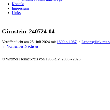
Kontakt
Impressum
Links
Girnstein_240724-04
Veröffentlicht am
25. Juli 2024
mit
1600 × 1067
in
Lebensglück mit v
← Vorheriges
Nächstes →
© Wremer Heimatkreis von 1985 e.V. 2005 - 2025