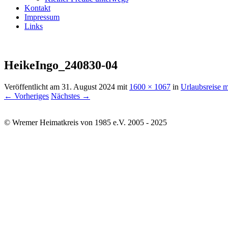
Kontakt
Impressum
Links
HeikeIngo_240830-04
Veröffentlicht am
31. August 2024
mit
1600 × 1067
in
Urlaubsreise 
← Vorheriges
Nächstes →
© Wremer Heimatkreis von 1985 e.V. 2005 - 2025