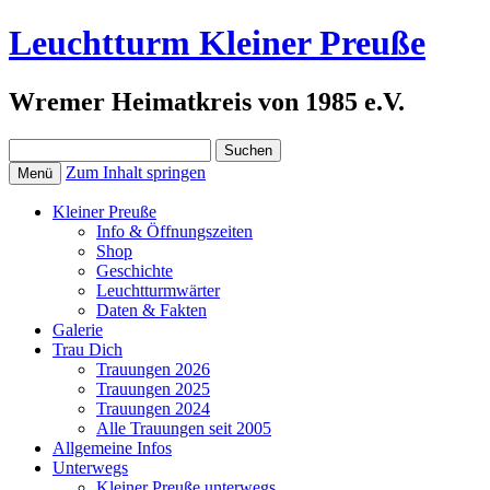
Leuchtturm Kleiner Preuße
Wremer Heimatkreis von 1985 e.V.
Suchen
nach:
Zum Inhalt springen
Menü
Kleiner Preuße
Info & Öffnungszeiten
Shop
Geschichte
Leuchtturmwärter
Daten & Fakten
Galerie
Trau Dich
Trauungen 2026
Trauungen 2025
Trauungen 2024
Alle Trauungen seit 2005
Allgemeine Infos
Unterwegs
Kleiner Preuße unterwegs