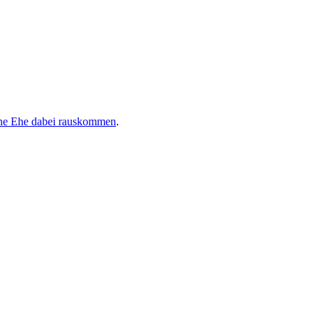
ine Ehe dabei rauskommen
.