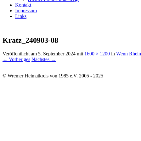
Kontakt
Impressum
Links
Kratz_240903-08
Veröffentlicht am
5. September 2024
mit
1600 × 1200
in
Wenn Rhein 
← Vorheriges
Nächstes →
© Wremer Heimatkreis von 1985 e.V. 2005 - 2025