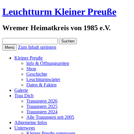
Leuchtturm Kleiner Preuße
Wremer Heimatkreis von 1985 e.V.
Suchen
nach:
Zum Inhalt springen
Menü
Kleiner Preuße
Info & Öffnungszeiten
Shop
Geschichte
Leuchtturmwärter
Daten & Fakten
Galerie
Trau Dich
Trauungen 2026
Trauungen 2025
Trauungen 2024
Alle Trauungen seit 2005
Allgemeine Infos
Unterwegs
Kleiner Preuße unterwegs