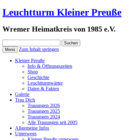
Leuchtturm Kleiner Preuße
Wremer Heimatkreis von 1985 e.V.
Suchen
nach:
Zum Inhalt springen
Menü
Kleiner Preuße
Info & Öffnungszeiten
Shop
Geschichte
Leuchtturmwärter
Daten & Fakten
Galerie
Trau Dich
Trauungen 2026
Trauungen 2025
Trauungen 2024
Alle Trauungen seit 2005
Allgemeine Infos
Unterwegs
Kleiner Preuße unterwegs