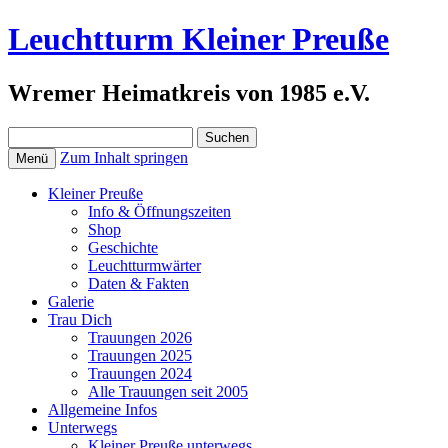
Leuchtturm Kleiner Preuße
Wremer Heimatkreis von 1985 e.V.
Suchen
nach:
Zum Inhalt springen
Menü
Kleiner Preuße
Info & Öffnungszeiten
Shop
Geschichte
Leuchtturmwärter
Daten & Fakten
Galerie
Trau Dich
Trauungen 2026
Trauungen 2025
Trauungen 2024
Alle Trauungen seit 2005
Allgemeine Infos
Unterwegs
Kleiner Preuße unterwegs