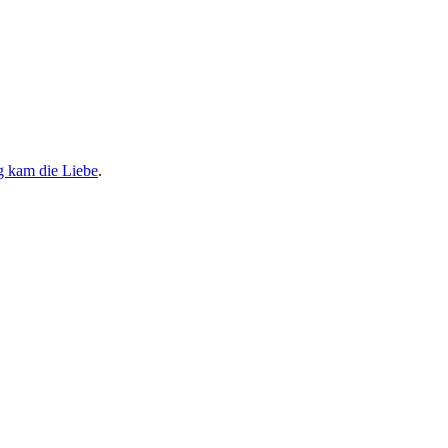
g kam die Liebe
.