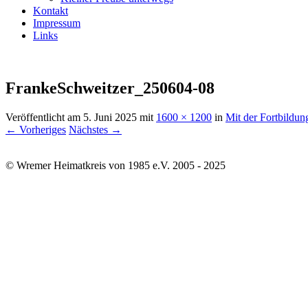
Kontakt
Impressum
Links
FrankeSchweitzer_250604-08
Veröffentlicht am
5. Juni 2025
mit
1600 × 1200
in
Mit der Fortbildun
← Vorheriges
Nächstes →
© Wremer Heimatkreis von 1985 e.V. 2005 - 2025