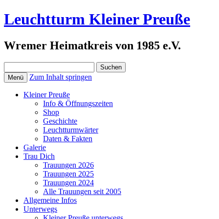
Leuchtturm Kleiner Preuße
Wremer Heimatkreis von 1985 e.V.
Suchen
nach:
Zum Inhalt springen
Menü
Kleiner Preuße
Info & Öffnungszeiten
Shop
Geschichte
Leuchtturmwärter
Daten & Fakten
Galerie
Trau Dich
Trauungen 2026
Trauungen 2025
Trauungen 2024
Alle Trauungen seit 2005
Allgemeine Infos
Unterwegs
Kleiner Preuße unterwegs