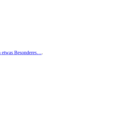
n etwas Besonderes…
.