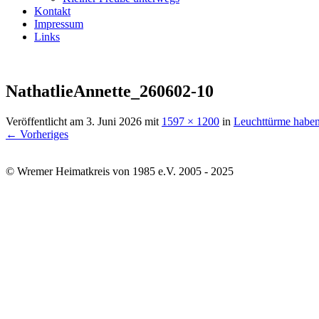
Kontakt
Impressum
Links
NathatlieAnnette_260602-10
Veröffentlicht am
3. Juni 2026
mit
1597 × 1200
in
Leuchttürme habe
← Vorheriges
© Wremer Heimatkreis von 1985 e.V. 2005 - 2025