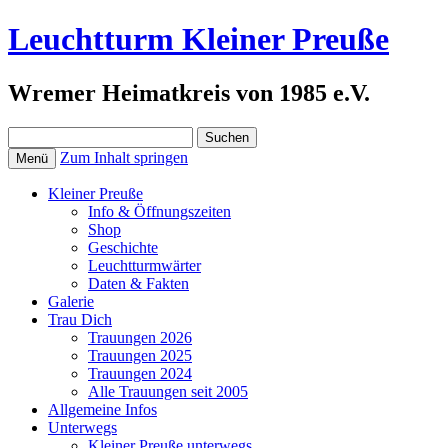
Leuchtturm Kleiner Preuße
Wremer Heimatkreis von 1985 e.V.
Suchen
nach:
Zum Inhalt springen
Menü
Kleiner Preuße
Info & Öffnungszeiten
Shop
Geschichte
Leuchtturmwärter
Daten & Fakten
Galerie
Trau Dich
Trauungen 2026
Trauungen 2025
Trauungen 2024
Alle Trauungen seit 2005
Allgemeine Infos
Unterwegs
Kleiner Preuße unterwegs