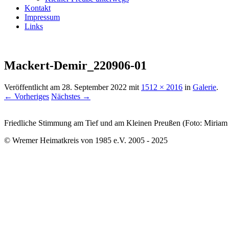
Kontakt
Impressum
Links
Mackert-Demir_220906-01
Veröffentlicht am
28. September 2022
mit
1512 × 2016
in
Galerie
.
← Vorheriges
Nächstes →
Friedliche Stimmung am Tief und am Kleinen Preußen (Foto: Miriam
© Wremer Heimatkreis von 1985 e.V. 2005 - 2025