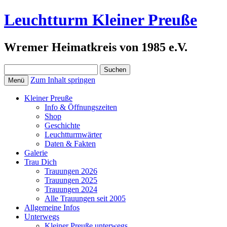
Leuchtturm Kleiner Preuße
Wremer Heimatkreis von 1985 e.V.
Suchen
nach:
Zum Inhalt springen
Menü
Kleiner Preuße
Info & Öffnungszeiten
Shop
Geschichte
Leuchtturmwärter
Daten & Fakten
Galerie
Trau Dich
Trauungen 2026
Trauungen 2025
Trauungen 2024
Alle Trauungen seit 2005
Allgemeine Infos
Unterwegs
Kleiner Preuße unterwegs