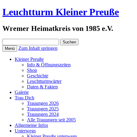
Leuchtturm Kleiner Preuße
Wremer Heimatkreis von 1985 e.V.
Suchen
nach:
Zum Inhalt springen
Menü
Kleiner Preuße
Info & Öffnungszeiten
Shop
Geschichte
Leuchtturmwärter
Daten & Fakten
Galerie
Trau Dich
Trauungen 2026
Trauungen 2025
Trauungen 2024
Alle Trauungen seit 2005
Allgemeine Infos
Unterwegs
Kleiner Preuße unterwegs