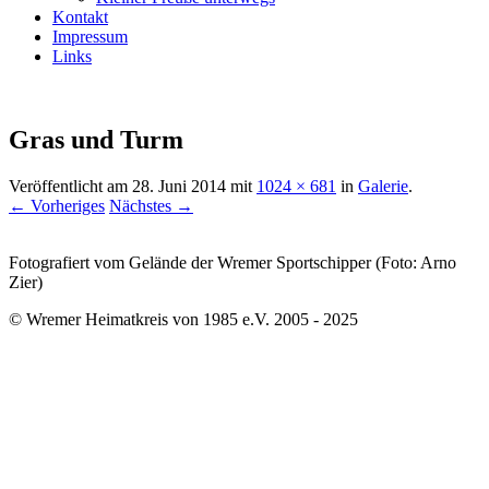
Kontakt
Impressum
Links
Gras und Turm
Veröffentlicht am
28. Juni 2014
mit
1024 × 681
in
Galerie
.
← Vorheriges
Nächstes →
Fotografiert vom Gelände der Wremer Sportschipper (Foto: Arno
Zier)
© Wremer Heimatkreis von 1985 e.V. 2005 - 2025