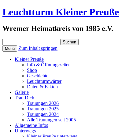
Leuchtturm Kleiner Preuße
Wremer Heimatkreis von 1985 e.V.
Suchen
nach:
Zum Inhalt springen
Menü
Kleiner Preuße
Info & Öffnungszeiten
Shop
Geschichte
Leuchtturmwärter
Daten & Fakten
Galerie
Trau Dich
Trauungen 2026
Trauungen 2025
Trauungen 2024
Alle Trauungen seit 2005
Allgemeine Infos
Unterwegs
Kleiner Preuße unterwegs