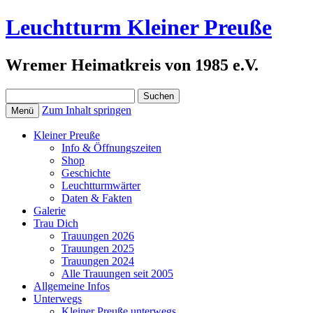
Leuchtturm Kleiner Preuße
Wremer Heimatkreis von 1985 e.V.
Suchen
nach:
Zum Inhalt springen
Menü
Kleiner Preuße
Info & Öffnungszeiten
Shop
Geschichte
Leuchtturmwärter
Daten & Fakten
Galerie
Trau Dich
Trauungen 2026
Trauungen 2025
Trauungen 2024
Alle Trauungen seit 2005
Allgemeine Infos
Unterwegs
Kleiner Preuße unterwegs