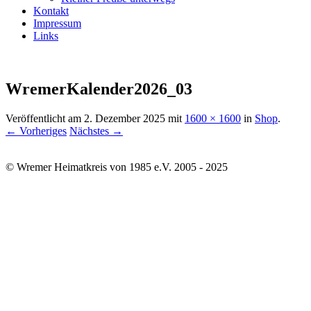
Kontakt
Impressum
Links
WremerKalender2026_03
Veröffentlicht am
2. Dezember 2025
mit
1600 × 1600
in
Shop
.
← Vorheriges
Nächstes →
© Wremer Heimatkreis von 1985 e.V. 2005 - 2025