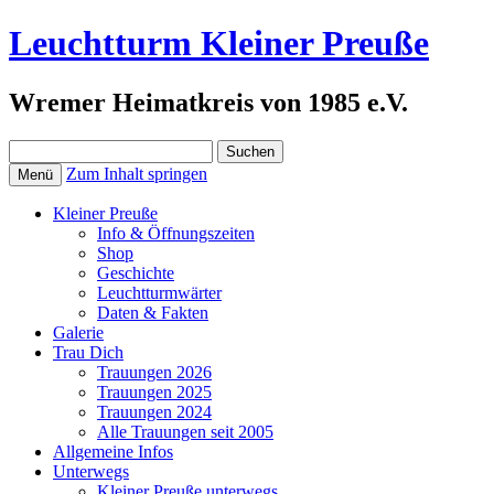
Leuchtturm Kleiner Preuße
Wremer Heimatkreis von 1985 e.V.
Suchen
nach:
Zum Inhalt springen
Menü
Kleiner Preuße
Info & Öffnungszeiten
Shop
Geschichte
Leuchtturmwärter
Daten & Fakten
Galerie
Trau Dich
Trauungen 2026
Trauungen 2025
Trauungen 2024
Alle Trauungen seit 2005
Allgemeine Infos
Unterwegs
Kleiner Preuße unterwegs