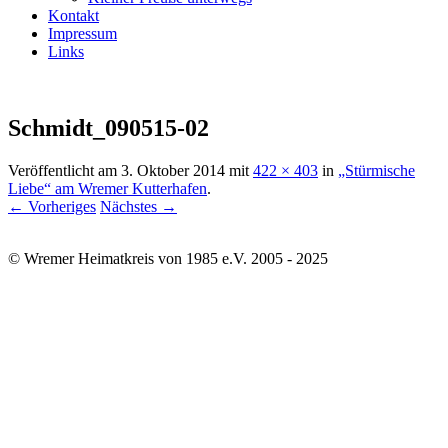
Kontakt
Impressum
Links
Schmidt_090515-02
Veröffentlicht am
3. Oktober 2014
mit
422 × 403
in
„Stürmische
Liebe“ am Wremer Kutterhafen
.
← Vorheriges
Nächstes →
© Wremer Heimatkreis von 1985 e.V. 2005 - 2025