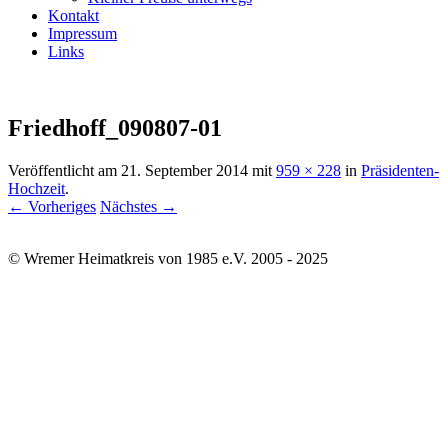
Kontakt
Impressum
Links
Friedhoff_090807-01
Veröffentlicht am
21. September 2014
mit
959 × 228
in
Präsidenten-
Hochzeit
.
← Vorheriges
Nächstes →
© Wremer Heimatkreis von 1985 e.V. 2005 - 2025