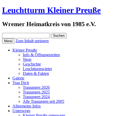
Leuchtturm Kleiner Preuße
Wremer Heimatkreis von 1985 e.V.
Suchen
nach:
Zum Inhalt springen
Menü
Kleiner Preuße
Info & Öffnungszeiten
Shop
Geschichte
Leuchtturmwärter
Daten & Fakten
Galerie
Trau Dich
Trauungen 2026
Trauungen 2025
Trauungen 2024
Alle Trauungen seit 2005
Allgemeine Infos
Unterwegs
Kleiner Preuße unterwegs