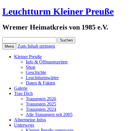
Leuchtturm Kleiner Preuße
Wremer Heimatkreis von 1985 e.V.
Suchen
nach:
Zum Inhalt springen
Menü
Kleiner Preuße
Info & Öffnungszeiten
Shop
Geschichte
Leuchtturmwärter
Daten & Fakten
Galerie
Trau Dich
Trauungen 2026
Trauungen 2025
Trauungen 2024
Alle Trauungen seit 2005
Allgemeine Infos
Unterwegs
Kleiner Preuße unterwegs