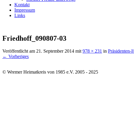
Kontakt
Impressum
Links
Friedhoff_090807-03
Veröffentlicht am
21. September 2014
mit
978 × 231
in
Präsidenten-
← Vorheriges
© Wremer Heimatkreis von 1985 e.V. 2005 - 2025