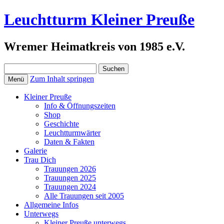
Leuchtturm Kleiner Preuße
Wremer Heimatkreis von 1985 e.V.
Suchen
nach:
Zum Inhalt springen
Menü
Kleiner Preuße
Info & Öffnungszeiten
Shop
Geschichte
Leuchtturmwärter
Daten & Fakten
Galerie
Trau Dich
Trauungen 2026
Trauungen 2025
Trauungen 2024
Alle Trauungen seit 2005
Allgemeine Infos
Unterwegs
Kleiner Preuße unterwegs