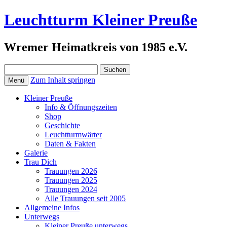
Leuchtturm Kleiner Preuße
Wremer Heimatkreis von 1985 e.V.
Suchen
nach:
Zum Inhalt springen
Menü
Kleiner Preuße
Info & Öffnungszeiten
Shop
Geschichte
Leuchtturmwärter
Daten & Fakten
Galerie
Trau Dich
Trauungen 2026
Trauungen 2025
Trauungen 2024
Alle Trauungen seit 2005
Allgemeine Infos
Unterwegs
Kleiner Preuße unterwegs