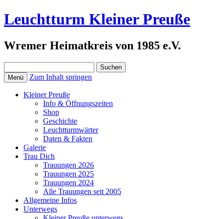
Leuchtturm Kleiner Preuße
Wremer Heimatkreis von 1985 e.V.
Suchen
nach:
Zum Inhalt springen
Menü
Kleiner Preuße
Info & Öffnungszeiten
Shop
Geschichte
Leuchtturmwärter
Daten & Fakten
Galerie
Trau Dich
Trauungen 2026
Trauungen 2025
Trauungen 2024
Alle Trauungen seit 2005
Allgemeine Infos
Unterwegs
Kleiner Preuße unterwegs