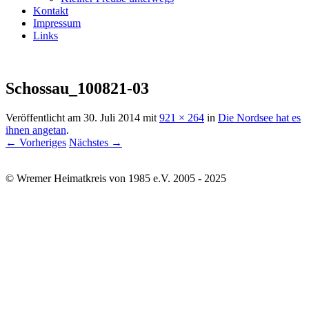
Kontakt
Impressum
Links
Schossau_100821-03
Veröffentlicht am
30. Juli 2014
mit
921 × 264
in
Die Nordsee hat es
ihnen angetan
.
← Vorheriges
Nächstes →
© Wremer Heimatkreis von 1985 e.V. 2005 - 2025