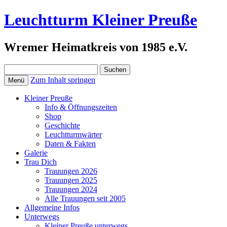
Leuchtturm Kleiner Preuße
Wremer Heimatkreis von 1985 e.V.
Suchen
nach:
Zum Inhalt springen
Menü
Kleiner Preuße
Info & Öffnungszeiten
Shop
Geschichte
Leuchtturmwärter
Daten & Fakten
Galerie
Trau Dich
Trauungen 2026
Trauungen 2025
Trauungen 2024
Alle Trauungen seit 2005
Allgemeine Infos
Unterwegs
Kleiner Preuße unterwegs