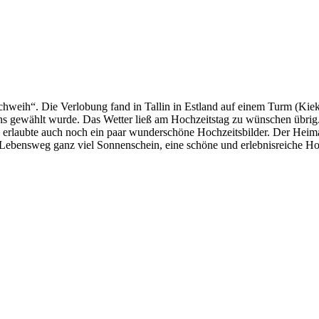
hweih“. Die Verlobung fand in Tallin in Estland auf einem Turm (Kiek i
 gewählt wurde. Das Wetter ließ am Hochzeitstag zu wünschen übrig. 
d erlaubte auch noch ein paar wunderschöne Hochzeitsbilder. Der Hei
n Lebensweg ganz viel Sonnenschein, eine schöne und erlebnisreiche H