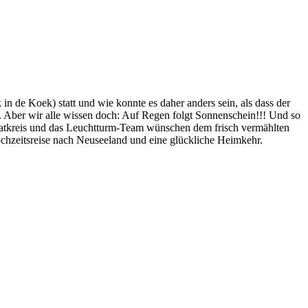
n de Koek) statt und wie konnte es daher anders sein, als dass der
Aber wir alle wissen doch: Auf Regen folgt Sonnenschein!!! Und so
matkreis und das Leuchtturm-Team wünschen dem frisch vermählten
ochzeitsreise nach Neuseeland und eine glückliche Heimkehr.