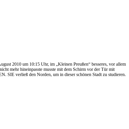
 August 2010 um 10:15 Uhr, im „Kleinen Preußen“ besseres, vor allem
 nicht mehr hineinpasste musste mit dem Schirm vor der Tür mit
IE verließ den Norden, um in dieser schönen Stadt zu studieren.