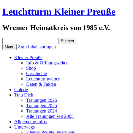
Leuchtturm Kleiner Preuße
Wremer Heimatkreis von 1985 e.V.
Suchen
nach:
Zum Inhalt springen
Menü
Kleiner Preuße
Info & Öffnungszeiten
Shop
Geschichte
Leuchtturmwärter
Daten & Fakten
Galerie
Trau Dich
Trauungen 2026
Trauungen 2025
Trauungen 2024
Alle Trauungen seit 2005
Allgemeine Infos
Unterwegs
Kleiner Preuße unterwegs