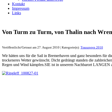
Kontakt
Impressum
Links
Von Turm zu Turm, von Thalin nach Wre
Veröffentlicht/Getraut am 27. August 2010 | Kategorie(n):
Trauungen 2010
Wir hätten uns für die Sail in Bremerhaven und ganz besonders für d
trockeneres Wetter gewünscht. Dicht gedrängt standen die zahlreiche
Regen und Wind kämpfen.SIE ist in unserem Nachbarort LANGEN auf