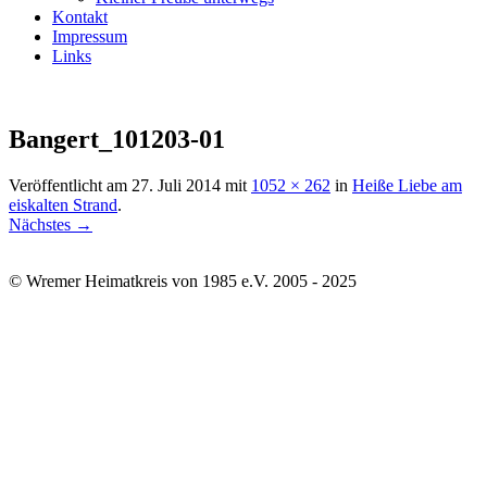
Kontakt
Impressum
Links
Bangert_101203-01
Veröffentlicht am
27. Juli 2014
mit
1052 × 262
in
Heiße Liebe am
eiskalten Strand
.
Nächstes →
© Wremer Heimatkreis von 1985 e.V. 2005 - 2025