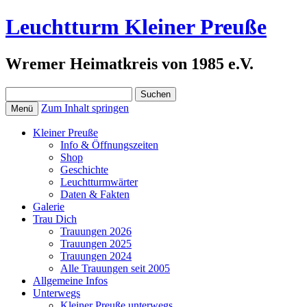
Leuchtturm Kleiner Preuße
Wremer Heimatkreis von 1985 e.V.
Suchen
nach:
Zum Inhalt springen
Menü
Kleiner Preuße
Info & Öffnungszeiten
Shop
Geschichte
Leuchtturmwärter
Daten & Fakten
Galerie
Trau Dich
Trauungen 2026
Trauungen 2025
Trauungen 2024
Alle Trauungen seit 2005
Allgemeine Infos
Unterwegs
Kleiner Preuße unterwegs